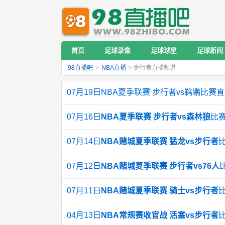
首页
足球录像
足球球星
足球新闻
98直播吧
>
NBA直播
> 步行者直播频道
07月19日NBA夏季联赛 步行者vs鹈鹕比赛
07月16日
NBA夏季联赛 步行者vs森林狼
比
07月14日
NBA赌城夏季联赛 猛龙vs步行者
07月12日
NBA赌城夏季联赛 步行者vs76人
07月11日
NBA赌城夏季联赛 骑士vs步行者
04月13日
NBA常规赛收官战 活塞vs步行者