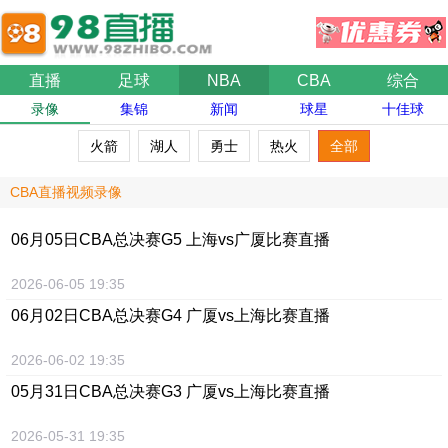
直播
足球
NBA
CBA
综合
录像
集锦
新闻
球星
十佳球
火箭
湖人
勇士
热火
全部
CBA直播视频录像
06月05日
CBA总决赛G5 上海vs广厦
比赛直播
2026-06-05 19:35
06月02日
CBA总决赛G4 广厦vs上海
比赛直播
2026-06-02 19:35
05月31日
CBA总决赛G3 广厦vs上海
比赛直播
2026-05-31 19:35