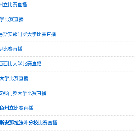
州州立比赛直播
大学
比赛直播
s路易斯安那门罗大学比赛直播
洛伊比赛直播
南密西西比大学比赛直播
罗大学
比赛直播
易斯安那门罗大学比赛直播
肯色州立
比赛直播
易斯安那拉法叶分校
比赛直播