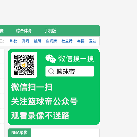
录像
综合体育
手机版
员：
科比
乔丹
姚明
詹姆斯
杜兰特
韦德
麦迪
NBA录像