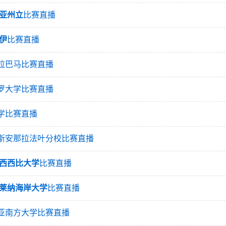
治亚州立
比赛直播
洛伊
比赛直播
阿拉巴马比赛直播
门罗大学比赛直播
大学比赛直播
路易斯安那拉法叶分校比赛直播
密西西比大学
比赛直播
罗莱纳海岸大学
比赛直播
佐治亚南方大学比赛直播