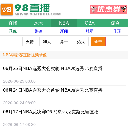
直播
足球
NBA
CBA
综合
录像
集锦
新闻
球星
十佳球
火箭
湖人
勇士
热火
全部
NBA季后赛直播视频录像
06月25日
NBA选秀大会次轮 NBAvs选秀
比赛直播
2026-06-25 08:00
06月24日
NBA选秀大会首轮 NBAvs选秀
比赛直播
2026-06-24 08:00
06月17日NBA总决赛G6 马刺vs尼克斯比赛直播
2026-06-17 08:30