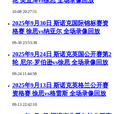
轮 吴宜泽vs徐思 全场录像回放
10-08 20:27:51
2025年9月30日 斯诺克国际锦标赛资
格赛 徐思vs纳亚尔 全场录像回放
09-30 23:53:38
2025年9月24日 斯诺克英国公开赛第2
轮 尼尔-罗伯逊vs徐思 全场录像回放
09-24 11:44:58
2025年9月13日 斯诺克英格兰公开赛
资格赛 徐思vs格雷斯 全场录像回放
09-13 22:42:10