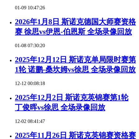
01-09 10:47:26
2026年1月8日 斯诺克德国大师赛资格
赛 徐思vs伊恩-伯恩斯 全场录像回放
01-08 07:30:20
2025年12月12日 斯诺克单局限时赛第
1轮 诺鹏-桑坎姆vs徐思 全场录像回放
12-12 00:08:18
2025年12月2日 斯诺克英锦赛第1轮
丁俊晖vs徐思 全场录像回放
12-02 08:41:47
2025年11月26日 斯诺克英锦赛资格赛