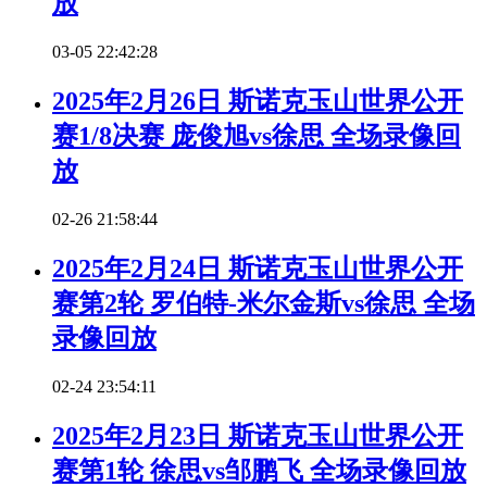
放
03-05 22:42:28
2025年2月26日 斯诺克玉山世界公开
赛1/8决赛 庞俊旭vs徐思 全场录像回
放
02-26 21:58:44
2025年2月24日 斯诺克玉山世界公开
赛第2轮 罗伯特-米尔金斯vs徐思 全场
录像回放
02-24 23:54:11
2025年2月23日 斯诺克玉山世界公开
赛第1轮 徐思vs邹鹏飞 全场录像回放