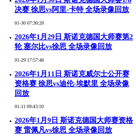
决赛 徐思vs阿里-卡特 全场录像回放
01-30 07:30:20
2026年1月29日 斯诺克德国大师赛第2
轮 塞尔比vs徐思 全场录像回放
01-29 17:57:46
2026年1月11日 斯诺克威尔士公开赛
资格赛 徐思vs迪伦-埃默里 全场录像
回放
01-11 09:43:10
2026年1月9日 斯诺克德国大师赛资格
赛 雷佩凡vs徐思 全场录像回放