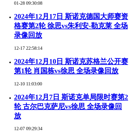
01-28 09:30:08
2024年12月17日 斯诺克德国大师赛资
格赛第2轮 徐思vs朱利安-勒克莱 全场
录像回放
12-17 22:58:14
2024年12月10日 斯诺克苏格兰公开赛
第1轮 肖国栋vs徐思 全场录像回放
12-10 11:03:00
2024年12月7日 斯诺克单局限时赛第2
轮 古尔巴克萨尼vs徐思 全场录像回
放
12-07 09:29:34