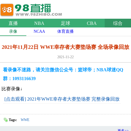
直播
NBA
足球
CBA
综合
录像
NCAA
体育直播
2021年11月22日 WWE幸存者大赛垫场赛 全场录像回放
2021-11-22
看录像不迷路，请关注微信公众号：篮球帝；NBA球迷QQ
群：1093116639
比赛录像↓
[点击观看] 2021年WWE幸存者大赛垫场赛 完整录像回放
Tags:
WWE
更多>>