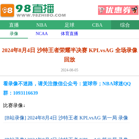
直播
NBA
足球
CBA
综合
录像
NCAA
体育直播
2024年8月4日 沙特王者荣耀半决赛 KPLvsAG 全场录像
回放
2024-08-05
看录像不迷路，请关注微信公众号：篮球帝；NBA球迷QQ
群：1093116639
比赛录像↓
[B站录像] 2024年8月4日 沙特王者 KPLvsAG 第一局 录像