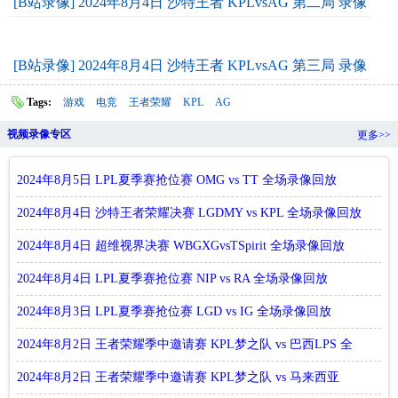
[B站录像] 2024年8月4日 沙特王者 KPLvsAG 第二局 录像
[B站录像] 2024年8月4日 沙特王者 KPLvsAG 第三局 录像
Tags:
游戏
电竞
王者荣耀
KPL
AG
视频录像专区
更多>>
2024年8月5日 LPL夏季赛抢位赛 OMG vs TT 全场录像回放
2024年8月4日 沙特王者荣耀决赛 LGDMY vs KPL 全场录像回放
2024年8月4日 超维视界决赛 WBGXGvsTSpirit 全场录像回放
2024年8月4日 LPL夏季赛抢位赛 NIP vs RA 全场录像回放
2024年8月3日 LPL夏季赛抢位赛 LGD vs IG 全场录像回放
2024年8月2日 王者荣耀季中邀请赛 KPL梦之队 vs 巴西LPS 全
场录像回放
2024年8月2日 王者荣耀季中邀请赛 KPL梦之队 vs 马来西亚