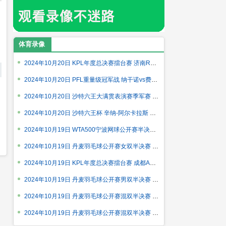
体育录像
2024年10月20日 KPL年度总决赛擂台赛 济南RW侠 vs 上海EDG.M 全
2024年10月20日 PFL重量级冠军战 纳干诺vs费雷拉 全场录像回放
2024年10月20日 沙特六王大满贯表演赛季军赛 德约科维奇vs纳达尔
2024年10月20日 沙特六王杯 辛纳-阿尔卡拉斯 全场录像回放
2024年10月19日 WTA500宁波网球公开赛半决赛 安德烈耶娃vs穆霍娃
2024年10月19日 丹麦羽毛球公开赛女双半决赛 刘圣书/谭宁vs松山
2024年10月19日 KPL年度总决赛擂台赛 成都AG超玩会 vs 杭州LGD.N
2024年10月19日 丹麦羽毛球公开赛男双半决赛 梁伟铿/王昶vs陈柏
2024年10月19日 丹麦羽毛球公开赛混双半决赛 金元浩/郑那银vs蒋
2024年10月19日 丹麦羽毛球公开赛混双半决赛 冯彦哲/黄东萍vs邓