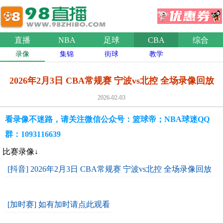
直播
NBA
足球
CBA
综合
录像
集锦
街球
教学
2026年2月3日 CBA常规赛 宁波vs北控 全场录像回放
2026-02-03
看录像不迷路，请关注微信公众号：篮球帝；NBA球迷QQ
群：1093116639
比赛录像↓
[抖音] 2026年2月3日 CBA常规赛 宁波vs北控 全场录像回放
[加时赛] 如有加时请点此观看