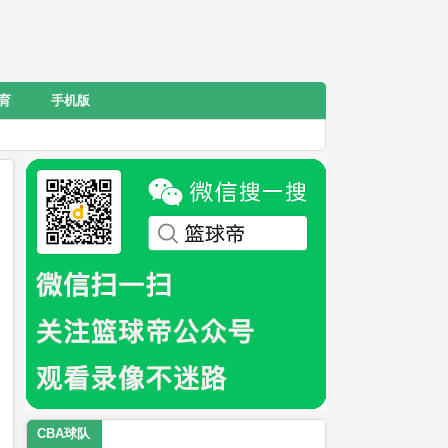
育
手机版
CBA球队