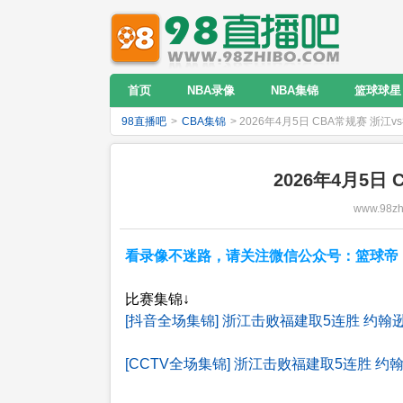
首页
NBA录像
NBA集锦
篮球球星
98直播吧
>
CBA集锦
> 2026年4月5日 CBA常规赛 浙江
2026年4月5日
www.98zh
看录像不迷路，请关注微信公众号：篮球帝；NB
比赛集锦↓
[抖音全场集锦] 浙江击败福建取5连胜 约翰逊33
[CCTV全场集锦] 浙江击败福建取5连胜 约翰逊