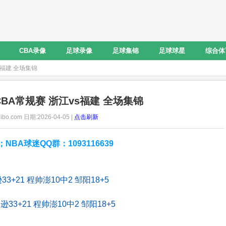
CBA录像
足球录像
足球集锦
足球球星
综合体
vs福建 全场集锦
 CBA常规赛 浙江vs福建 全场集锦
ibo.com 日期:2026-04-05 |
点击刷新
A球迷QQ群：1093116639
+21 程帅澎10中2 邹阳18+5
33+21 程帅澎10中2 邹阳18+5