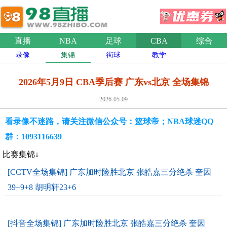
直播
NBA
足球
CBA
综合
录像
集锦
街球
教学
2026年5月9日 CBA季后赛 广东vs北京 全场集锦
2026-05-09
看录像不迷路，请关注微信公众号：篮球帝；NBA球迷QQ
群：1093116639
比赛集锦↓
[CCTV全场集锦] 广东加时险胜北京 张皓嘉三分绝杀 奎因
39+9+8 胡明轩23+6
[抖音全场集锦] 广东加时险胜北京 张皓嘉三分绝杀 奎因