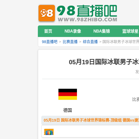
首页
NBA录像
NBA集锦
篮球球星
98直播吧
>
比赛直播
>
综合直播
> 国际冰联男子冰球世界
05月19日国际冰联男子
发
比
德国
05月19日 国际冰联男子冰球世界锦标赛-顶级组 德国vs捷