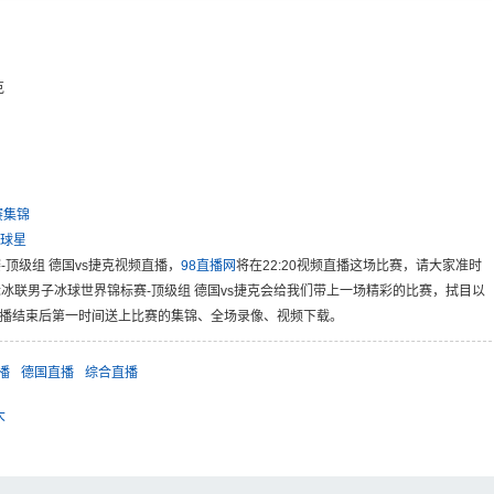
克
赛集锦
球星
-顶级组 德国vs捷克视频直播，
98直播网
将在22:20视频直播这场比赛，请大家准时
际冰联男子冰球世界锦标赛-顶级组 德国vs捷克会给我们带上一场精彩的比赛，拭目以
直播结束后第一时间送上比赛的集锦、全场录像、视频下载。
播
德国直播
综合直播
大