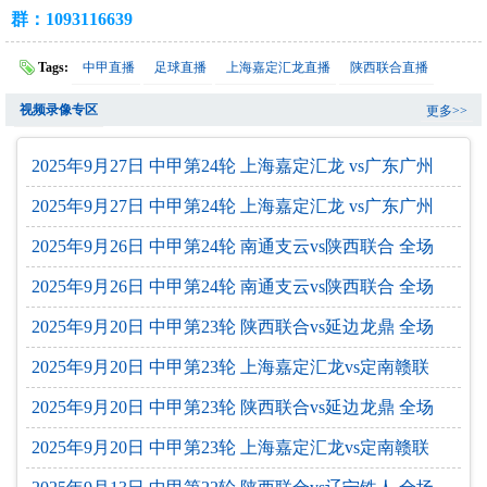
群：1093116639
Tags:
中甲直播
足球直播
上海嘉定汇龙直播
陕西联合直播
视频录像专区
更多>>
2025年9月27日 中甲第24轮 上海嘉定汇龙 vs广东广州
豹 全场录像
2025年9月27日 中甲第24轮 上海嘉定汇龙 vs广东广州
豹 全场集锦
2025年9月26日 中甲第24轮 南通支云vs陕西联合 全场
录像回放
2025年9月26日 中甲第24轮 南通支云vs陕西联合 全场
集锦
2025年9月20日 中甲第23轮 陕西联合vs延边龙鼎 全场
录像回放
2025年9月20日 中甲第23轮 上海嘉定汇龙vs定南赣联
全场录像回放
2025年9月20日 中甲第23轮 陕西联合vs延边龙鼎 全场
集锦
2025年9月20日 中甲第23轮 上海嘉定汇龙vs定南赣联
全场集锦