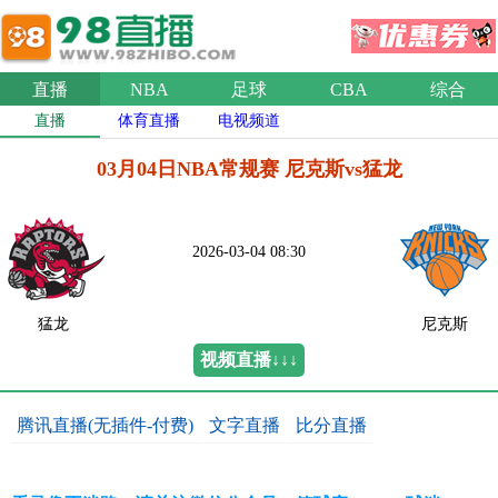
直播
NBA
足球
CBA
综合
直播
体育直播
电视频道
03月04日NBA常规赛 尼克斯vs猛龙
2026-03-04 08:30
猛龙
尼克斯
视频直播↓↓↓
腾讯直播(无插件-付费)
文字直播
比分直播