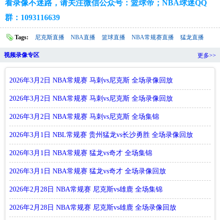
看录像不迷路，请关注微信公众号：篮球帝；NBA球迷QQ
群：1093116639
Tags:
尼克斯直播
NBA直播
篮球直播
NBA常规赛直播
猛龙直播
视频录像专区
更多>>
2026年3月2日 NBA常规赛 马刺vs尼克斯 全场录像回放
2026年3月2日 NBA常规赛 马刺vs尼克斯 全场录像回放
2026年3月2日 NBA常规赛 马刺vs尼克斯 全场集锦
2026年3月1日 NBL常规赛 贵州猛龙vs长沙勇胜 全场录像回放
2026年3月1日 NBA常规赛 猛龙vs奇才 全场集锦
2026年3月1日 NBA常规赛 猛龙vs奇才 全场录像回放
2026年2月28日 NBA常规赛 尼克斯vs雄鹿 全场集锦
2026年2月28日 NBA常规赛 尼克斯vs雄鹿 全场录像回放