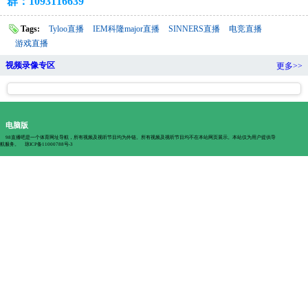
群：1093116639
Tags:
Tyloo直播
IEM科隆major直播
SINNERS直播
电竞直播
游戏直播
视频录像专区
更多>>
电脑版
98直播吧是一个体育网址导航，所有视频及视听节目均为外链。所有视频及视听节目均不在本站网页展示。本站仅为用户提供导
航服务。
琼ICP备11000788号-3