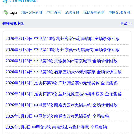
群：1093116639
Tags:
梅州客家直播
中甲直播
足球直播
无锡吴钩直播
中国足球直播
视频录像专区
更多>>
2026年5月30日 中甲第10轮 梅州客家vs定南赣联 全场录像回放
2026年5月30日 中甲第10轮 苏州东吴vs无锡吴钩 全场录像回放
2026年5月23日 中甲第9轮 无锡吴钩vs南京城市 全场录像回放
2026年5月24日 中甲第9轮 石家庄功夫vs梅州客家 全场录像回放
2026年5月16日 足协杯第3轮 广州蒲公英vs无锡吴钩 全场集锦
2026年5月16日 足协杯第3轮 兰州陇原竞技vs梅州客家 全场集锦
2026年5月10日 中甲第8轮 南通支云vs无锡吴钩 全场录像回放
2026年5月10日 中甲第8轮 南通支云vs无锡吴钩 全场集锦
2026年5月9日 中甲第8轮 南京城市vs梅州客家 全场集锦