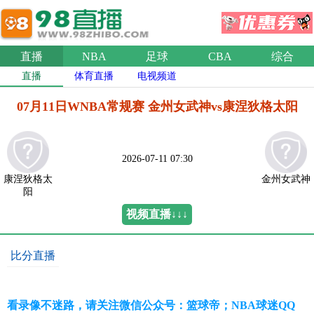
直播
NBA
足球
CBA
综合
直播
体育直播
电视频道
07月11日WNBA常规赛 金州女武神vs康涅狄格太阳
2026-07-11 07:30
康涅狄格太
金州女武神
阳
视频直播↓↓↓
比分直播
看录像不迷路，请关注微信公众号：篮球帝；NBA球迷QQ