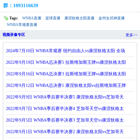
群：1093116639
Tags:
WNBA直播
篮球直播
康涅狄格太阳直播
金州女武神直播
WNBA常规赛直播
视频录像专区
更多>>
2024年7月10日 WNBA常规赛 纽约自由人vs康涅狄格太阳 全场
集锦
2022年9月19日 WNBA总决赛5 拉斯维加斯王牌vs康涅狄格太阳
全场
2022年9月16日 WNBA总决赛3 拉斯维加斯王牌vs康涅狄格太阳
全场
2022年9月12日 WNBA总决赛1 康涅狄格太阳vs拉斯维加斯王牌
全场
2022年9月9日 WNBA季后赛半决赛5 康涅狄格太阳vs芝加哥天
空 全场
2022年9月7日 WNBA季后赛半决赛4 芝加哥天空vs康涅狄格太
阳 全场
2022年9月5日 WNBA季后赛半决赛3 芝加哥天空vs康涅狄格太
阳 全场
2022年9月1日 WNBA季后赛半决赛2 康涅狄格太阳vs芝加哥天