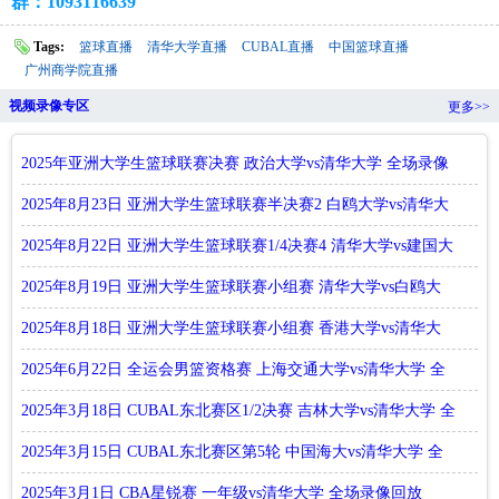
群：1093116639
Tags:
篮球直播
清华大学直播
CUBAL直播
中国篮球直播
广州商学院直播
视频录像专区
更多>>
2025年亚洲大学生篮球联赛决赛 政治大学vs清华大学 全场录像
回放
2025年8月23日 亚洲大学生篮球联赛半决赛2 白鸥大学vs清华大
学
2025年8月22日 亚洲大学生篮球联赛1/4决赛4 清华大学vs建国大
学
2025年8月19日 亚洲大学生篮球联赛小组赛 清华大学vs白鸥大
学 全
2025年8月18日 亚洲大学生篮球联赛小组赛 香港大学vs清华大
学 全
2025年6月22日 全运会男篮资格赛 上海交通大学vs清华大学 全
场集
2025年3月18日 CUBAL东北赛区1/2决赛 吉林大学vs清华大学 全
场录
2025年3月15日 CUBAL东北赛区第5轮 中国海大vs清华大学 全
场录像
2025年3月1日 CBA星锐赛 一年级vs清华大学 全场录像回放