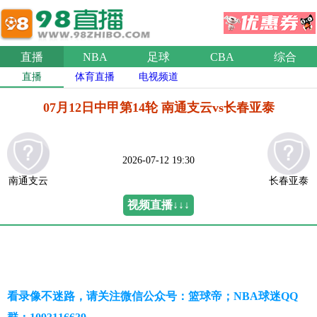
直播
NBA
足球
CBA
综合
直播
体育直播
电视频道
07月12日中甲第14轮 南通支云vs长春亚泰
2026-07-12 19:30
南通支云
长春亚泰
视频直播↓↓↓
看录像不迷路，请关注微信公众号：篮球帝；NBA球迷QQ