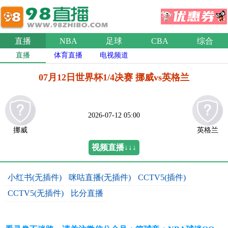
直播
NBA
足球
CBA
综合
直播
体育直播
电视频道
07月12日世界杯1/4决赛 挪威vs英格兰
2026-07-12 05:00
挪威
英格兰
视频直播↓↓↓
小红书(无插件)
咪咕直播(无插件)
CCTV5(插件)
CCTV5(无插件)
比分直播