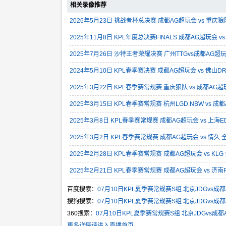
相关录像推荐
2026年5月23日 挑战者杯总决赛 成都AG超玩会 vs 重庆
2025年11月8日 KPL年度总决赛FINALS 成都AG超玩会 v
2025年7月26日 沙特王者荣耀决赛 广州TTGvs成都AG超
2024年5月10日 KPL春季赛决赛 成都AG超玩会 vs 佛山D
2025年3月22日 KPL春季赛常规赛 重庆狼队 vs 成都AG
2025年3月15日 KPL春季赛常规赛 杭州LGD.NBW vs 成
2025年3月8日 KPL春季赛常规赛 成都AG超玩会 vs 上海E
2025年3月2日 KPL春季赛常规赛 成都AG超玩会 vs 情久
2025年2月28日 KPL春季赛常规赛 成都AG超玩会 vs KL
2025年2月21日 KPL春季赛常规赛 成都AG超玩会 vs 济南
百度搜索：
07月10日KPL夏季赛常规赛S组 北京JDGvs成
搜狗搜索：
07月10日KPL夏季赛常规赛S组 北京JDGvs成
360搜索：
07月10日KPL夏季赛常规赛S组 北京JDGvs成
更多详情请进入直播首页