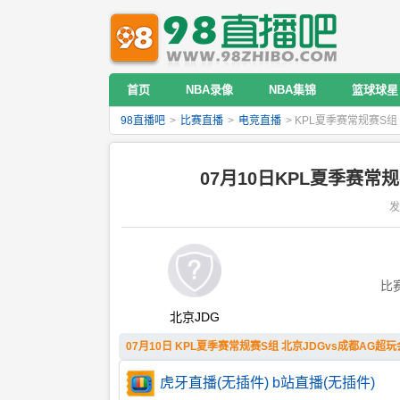
首页
NBA录像
NBA集锦
篮球球星
98直播吧
>
比赛直播
>
电竞直播
> KPL夏季赛常规赛S组
07月10日KPL夏季赛常
发
比
北京JDG
07月10日 KPL夏季赛常规赛S组 北京JDGvs成都AG超玩
虎牙直播(无插件)
b站直播(无插件)