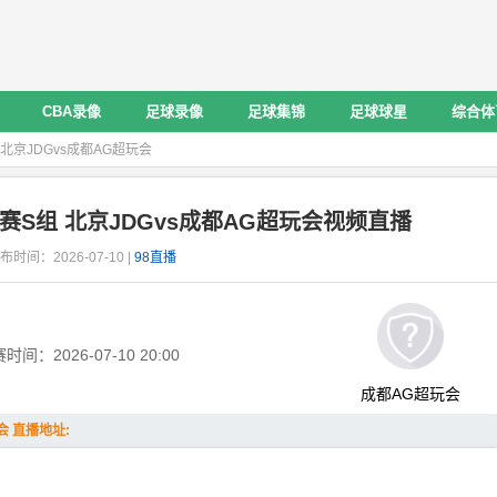
CBA录像
足球录像
足球集锦
足球球星
综合体
 北京JDGvs成都AG超玩会
规赛S组 北京JDGvs成都AG超玩会视频直播
布时间：2026-07-10 |
98直播
赛时间：
2026-07-10 20:00
成都AG超玩会
会 直播地址: