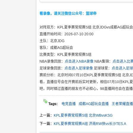
看录像，请关注微信公众号：篮球帝
对阵双方：KPL夏季赛常规赛S组 北京JDGvs成都AG超玩会
直播开始时间：2026-07-10 20:00
主队：北京JDG
客队：成都AG超玩会
比赛类型：KPL夏季赛常规赛S组
NBA录像回放：
点击进入NBA录像
NBA集锦：
点击进入比
足球录像回放：
点击进入足球录像
足球球星：
点击进入足球
赛前分析：北京时间07月10日KPL夏季赛常规赛S组 北京J
看，直播信号会在开赛前后实时更新，相信07月10日KPL
吧，同时错过直播的朋友也不必担心，98直播网也会在直
Tags:
电竞直播
成都AG超玩会直播
王者荣耀直播
上一篇：
KPL夏季赛常规赛S组 北京WBvsKSG
下一篇：
KPL夏季赛常规赛A组 济南RW侠vs长沙TES.A