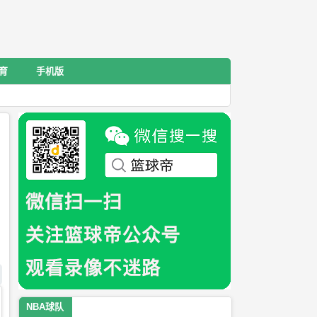
育
手机版
NBA球队