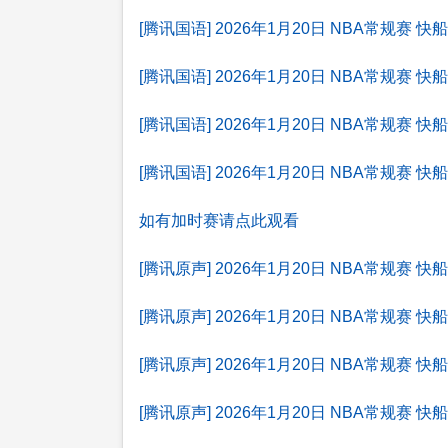
[腾讯国语] 2026年1月20日 NBA常规赛 快
[腾讯国语] 2026年1月20日 NBA常规赛 快
[腾讯国语] 2026年1月20日 NBA常规赛 快
[腾讯国语] 2026年1月20日 NBA常规赛 快
如有加时赛请点此观看
[腾讯原声] 2026年1月20日 NBA常规赛 
[腾讯原声] 2026年1月20日 NBA常规赛 快
[腾讯原声] 2026年1月20日 NBA常规赛 快
[腾讯原声] 2026年1月20日 NBA常规赛 快