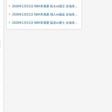
2026年1月21日 NBA常规赛 热火vs国王 全场录像回放
2026年1月21日 NBA常规赛 湖人vs掘金 全场录像回放
2026年1月21日 NBA常规赛 猛龙vs勇士 全场录像回放