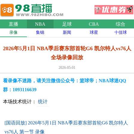
直播
NBA
足球
CBA
综合
录像
集锦
新闻
球星
十佳球
2026年5月1日 NBA季后赛东部首轮G6 凯尔特人vs76人
全场录像回放
2026-05-01
看录像不迷路，请关注微信公众号：篮球帝；NBA球迷QQ
群：1093116639
本场技术统计：
统计
[国语回放] 2026年5月1日 NBA季后赛东部首轮G6 凯尔特人
vs76人 第一节 录像