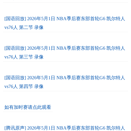
[国语回放] 2026年5月1日 NBA季后赛东部首轮G6 凯尔特人
vs76人 第二节 录像
[国语回放] 2026年5月1日 NBA季后赛东部首轮G6 凯尔特人
vs76人 第三节 录像
[国语回放] 2026年5月1日 NBA季后赛东部首轮G6 凯尔特人
vs76人 第四节 录像
如有加时赛请点此观看
[腾讯原声] 2026年5月1日 NBA季后赛东部首轮G6 凯尔特人