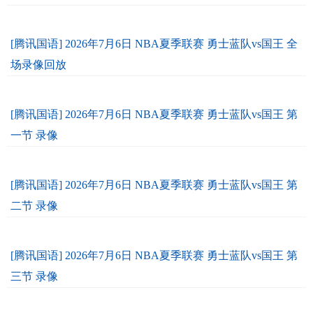
[腾讯国语] 2026年7月6日 NBA夏季联赛 勇士蓝队vs国王 全
场录像回放
[腾讯国语] 2026年7月6日 NBA夏季联赛 勇士蓝队vs国王 第
一节 录像
[腾讯国语] 2026年7月6日 NBA夏季联赛 勇士蓝队vs国王 第
二节 录像
[腾讯国语] 2026年7月6日 NBA夏季联赛 勇士蓝队vs国王 第
三节 录像