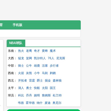
育
手机版
NBA球队
东南：
热火
老鹰
奇才
黄蜂
魔术
大西：
猛龙
篮网
凯尔特人
76人
尼克斯
中部：
骑士
公牛
雄鹿
活塞
步行者
西南：
火箭
灰熊
小牛
马刺
鹈鹕
西北：
开拓者
雷霆
爵士
掘金
森林狼
太平：
湖人
勇士
快船
太阳
国王
球员：
科比
乔丹
姚明
詹姆斯
杜兰特
韦德
霍华德
纳什
麦迪
奥尼尔