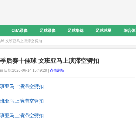
CBA录像
足球录像
足球集锦
足球球星
综合体
赛十佳球 文班亚马上演滞空劈扣
NBA季后赛十佳球 文班亚马上演滞空劈扣
m 日期:2026-06-14 15:49:28 |
点击刷新
 文班亚马上演滞空劈扣
 文班亚马上演滞空劈扣
 文班亚马上演滞空劈扣