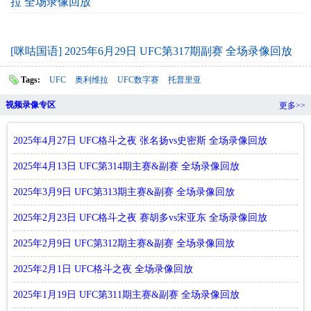
拉 全场录像回放
[咪咕国语] 2025年6月29日 UFC第317期副赛 全场录像回放
Tags:
UFC
奥利维拉
UFC数字赛
托普里亚
视频录像专区
更多>>
2025年4月27日 UFC格斗之夜 张名扬vs史密斯 全场录像回放
2025年4月13日 UFC第314期主赛&副赛 全场录像回放
2025年3月9日 UFC第313期主赛&副赛 全场录像回放
2025年2月23日 UFC格斗之夜 赛胡多vs宋亚东 全场录像回放
2025年2月9日 UFC第312期主赛&副赛 全场录像回放
2025年2月1日 UFC格斗之夜 全场录像回放
2025年1月19日 UFC第311期主赛&副赛 全场录像回放