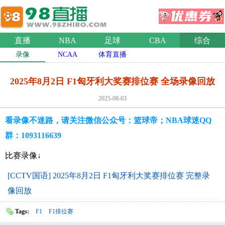
直播
NBA
足球
CBA
综合
录像
NCAA
体育直播
2025年8月2日 F1匈牙利大奖赛排位赛 全场录像回放
2025-08-03
看录像不迷路，请关注微信公众号：篮球帝；NBA球迷QQ
群：1093116639
比赛录像↓
[CCTV国语] 2025年8月2日 F1匈牙利大奖赛排位赛 完整录
像回放
Tags:
F1
F1排位赛