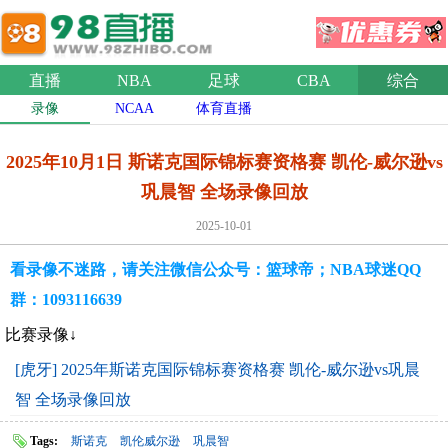
直播
NBA
足球
CBA
综合
录像
NCAA
体育直播
2025年10月1日 斯诺克国际锦标赛资格赛 凯伦-威尔逊vs
巩晨智 全场录像回放
2025-10-01
看录像不迷路，请关注微信公众号：篮球帝；NBA球迷QQ
群：1093116639
比赛录像↓
[虎牙] 2025年斯诺克国际锦标赛资格赛 凯伦-威尔逊vs巩晨
智 全场录像回放
Tags:
斯诺克
凯伦威尔逊
巩晨智