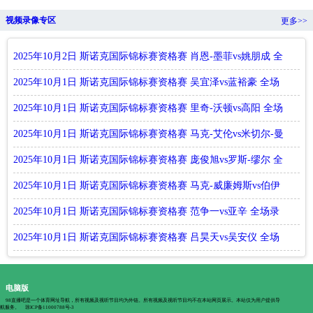
视频录像专区
更多>>
2025年10月2日 斯诺克国际锦标赛资格赛 肖恩-墨菲vs姚朋成 全
场录像回放
2025年10月1日 斯诺克国际锦标赛资格赛 吴宜泽vs蓝裕豪 全场
录像回放
2025年10月1日 斯诺克国际锦标赛资格赛 里奇-沃顿vs高阳 全场
录像回放
2025年10月1日 斯诺克国际锦标赛资格赛 马克-艾伦vs米切尔-曼
恩 全场录像回放
2025年10月1日 斯诺克国际锦标赛资格赛 庞俊旭vs罗斯-缪尔 全
场录像回放
2025年10月1日 斯诺克国际锦标赛资格赛 马克-威廉姆斯vs伯伊
科 全场录像回放
2025年10月1日 斯诺克国际锦标赛资格赛 范争一vs亚辛 全场录
像回放
2025年10月1日 斯诺克国际锦标赛资格赛 吕昊天vs吴安仪 全场
录像回放
电脑版
98直播吧是一个体育网址导航，所有视频及视听节目均为外链。所有视频及视听节目均不在本站网页展示。本站仅为用户提供导
航服务。
琼ICP备11000788号-3