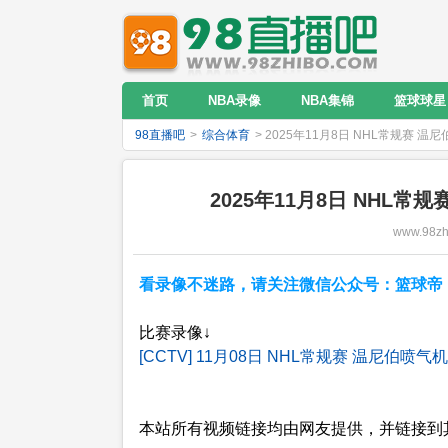
首页
NBA录像
NBA集锦
篮球球星
98直播吧
>
综合体育
> 2025年11月8日 NHL常规赛 
2025年11月8日 NHL
www.98zh
看录像不迷路，请关注微信公众号：篮球帝；NB
比赛录像↓
[CCTV] 11月08日 NHL常规赛 温尼伯喷
本站所有视频链接均由网友提供，并链接到