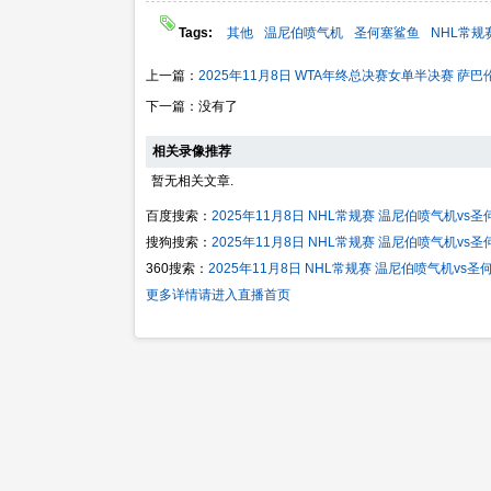
Tags:
其他
温尼伯喷气机
圣何塞鲨鱼
NHL常规
上一篇：
2025年11月8日 WTA年终总决赛女单半决赛 萨
下一篇：没有了
相关录像推荐
暂无相关文章.
百度搜索：
2025年11月8日 NHL常规赛 温尼伯喷气机vs
搜狗搜索：
2025年11月8日 NHL常规赛 温尼伯喷气机vs
360搜索：
2025年11月8日 NHL常规赛 温尼伯喷气机vs
更多详情请进入直播首页