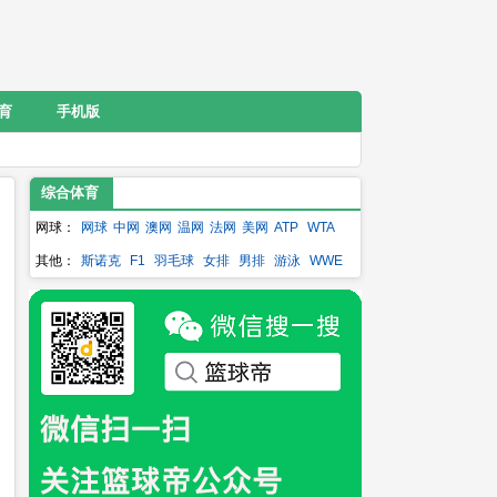
育
手机版
综合体育
网球：
网球
中网
澳网
温网
法网
美网
ATP
WTA
其他：
斯诺克
F1
羽毛球
女排
男排
游泳
WWE
乒乓球
冰壶
NFL
丁俊晖
李娜