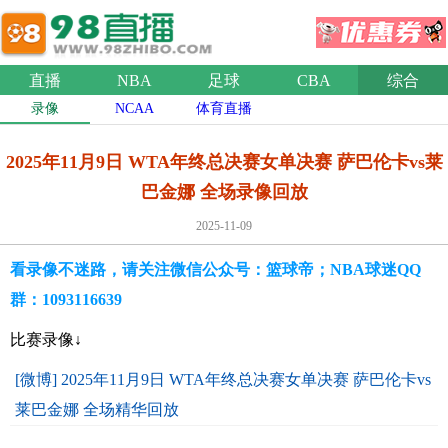
直播
NBA
足球
CBA
综合
录像
NCAA
体育直播
2025年11月9日 WTA年终总决赛女单决赛 萨巴伦卡vs莱
巴金娜 全场录像回放
2025-11-09
看录像不迷路，请关注微信公众号：篮球帝；NBA球迷QQ
群：1093116639
比赛录像↓
[微博] 2025年11月9日 WTA年终总决赛女单决赛 萨巴伦卡vs
莱巴金娜 全场精华回放