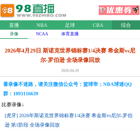
直播
NBA
足球
CBA
综合
录像
NCAA
体育直播
2026年4月29日 斯诺克世界锦标赛1/4决赛 希金斯vs尼
尔-罗伯逊 全场录像回放
2026-04-29
看录像不迷路，请关注微信公众号：篮球帝；NBA球迷QQ
群：1093116639
比赛录像↓
[虎牙] 2026年斯诺克世界锦标赛1/4决赛 希金斯vs尼尔-罗伯
逊 第1阶段 全场录像回放