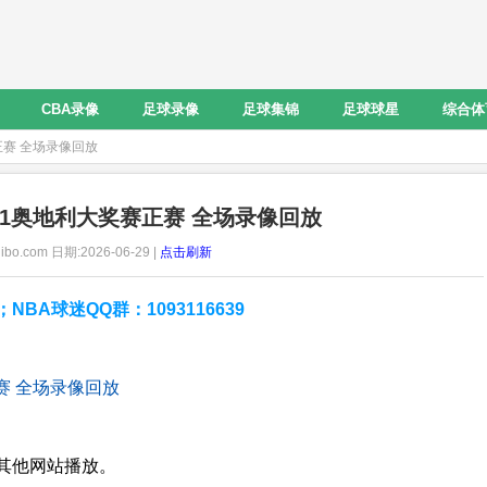
CBA录像
足球录像
足球集锦
足球球星
综合体
赛正赛 全场录像回放
日 F1奥地利大奖赛正赛 全场录像回放
ibo.com 日期:2026-06-29 |
点击刷新
A球迷QQ群：1093116639
赛正赛 全场录像回放
其他网站播放。