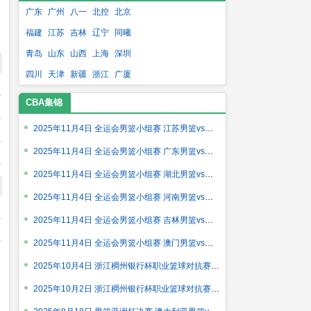
广东
广州
八一
北控
北京
福建
江苏
吉林
辽宁
同曦
青岛
山东
山西
上海
深圳
四川
天津
新疆
浙江
广厦
CBA集锦
2025年11月4日 全运会男篮小组赛 江苏男篮vs浙江男篮 全场集锦
2025年11月4日 全运会男篮小组赛 广东男篮vs山东男篮 全场集锦
2025年11月4日 全运会男篮小组赛 湖北男篮vs四川男篮 全场集锦
2025年11月4日 全运会男篮小组赛 河南男篮vs上海男篮 全场集锦
2025年11月4日 全运会男篮小组赛 吉林男篮vs辽宁男篮 全场集锦
2025年11月4日 全运会男篮小组赛 澳门男篮vs天津男篮 全场集锦
2025年10月4日 浙江稠州银行杯职业篮球对抗赛 广厦vs浙江 全场集
2025年10月2日 浙江稠州银行杯职业篮球对抗赛 浙江vs上海 全场集