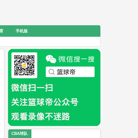
育
手机版
CBA球队