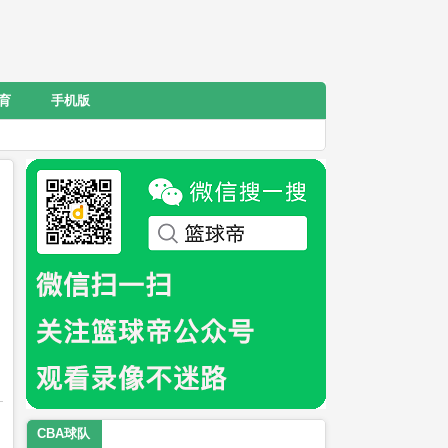
育
手机版
CBA球队