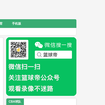
育
手机版
CBA球队