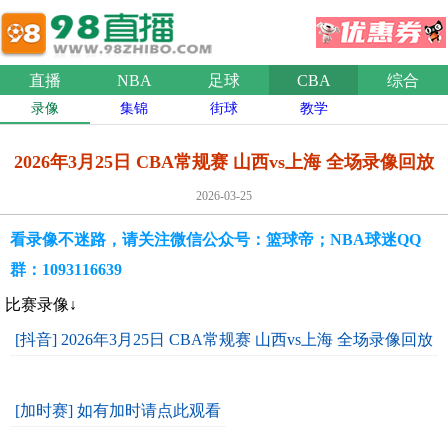
直播
NBA
足球
CBA
综合
录像
集锦
街球
教学
2026年3月25日 CBA常规赛 山西vs上海 全场录像回放
2026-03-25
看录像不迷路，请关注微信公众号：篮球帝；NBA球迷QQ
群：1093116639
比赛录像↓
[抖音] 2026年3月25日 CBA常规赛 山西vs上海 全场录像回放
[加时赛] 如有加时请点此观看