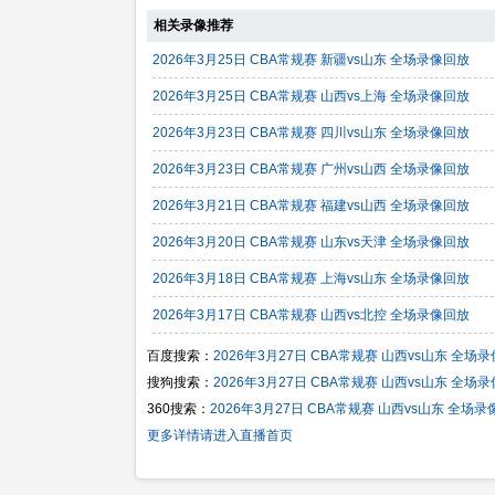
相关录像推荐
2026年3月25日 CBA常规赛 新疆vs山东 全场录像回放
2026年3月25日 CBA常规赛 山西vs上海 全场录像回放
2026年3月23日 CBA常规赛 四川vs山东 全场录像回放
2026年3月23日 CBA常规赛 广州vs山西 全场录像回放
2026年3月21日 CBA常规赛 福建vs山西 全场录像回放
2026年3月20日 CBA常规赛 山东vs天津 全场录像回放
2026年3月18日 CBA常规赛 上海vs山东 全场录像回放
2026年3月17日 CBA常规赛 山西vs北控 全场录像回放
百度搜索：
2026年3月27日 CBA常规赛 山西vs山东 全场
搜狗搜索：
2026年3月27日 CBA常规赛 山西vs山东 全场
360搜索：
2026年3月27日 CBA常规赛 山西vs山东 全场
更多详情请进入直播首页