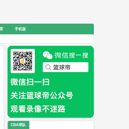
育
手机版
CBA球队