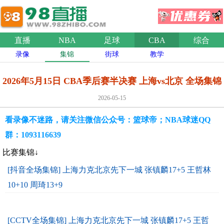
直播
NBA
足球
CBA
综合
录像
集锦
街球
教学
2026年5月15日 CBA季后赛半决赛 上海vs北京 全场集锦
2026-05-15
看录像不迷路，请关注微信公众号：篮球帝；NBA球迷QQ
群：1093116639
比赛集锦↓
[抖音全场集锦] 上海力克北京先下一城 张镇麟17+5 王哲林
10+10 周琦13+9
[CCTV全场集锦] 上海力克北京先下一城 张镇麟17+5 王哲