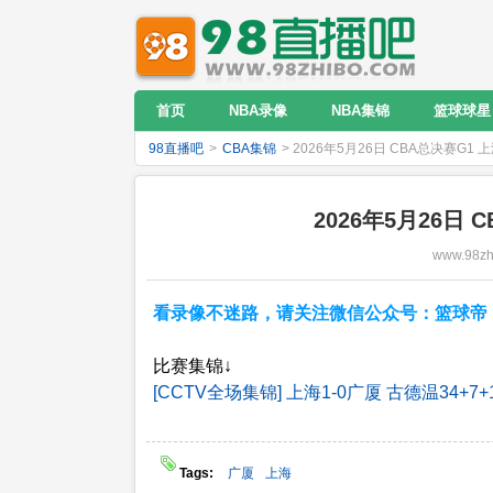
首页
NBA录像
NBA集锦
篮球球星
98直播吧
>
CBA集锦
> 2026年5月26日 CBA总决赛G1 
2026年5月26日
www.98zh
看录像不迷路，请关注微信公众号：篮球帝；NB
比赛集锦↓
[CCTV全场集锦] 上海1-0广厦 古德温34+
Tags:
广厦
上海