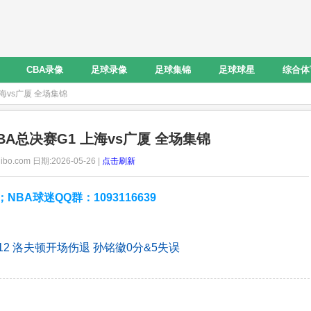
CBA录像
足球录像
足球集锦
足球球星
综合体
上海vs广厦 全场集锦
 CBA总决赛G1 上海vs广厦 全场集锦
ibo.com 日期:2026-05-26 |
点击刷新
A球迷QQ群：1093116639
7+12 洛夫顿开场伤退 孙铭徽0分&5失误