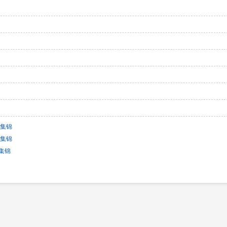
场集锦
场集锦
场集锦