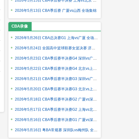
2026年5月15日 CBA季后赛半决赛 上海vs北京 全场集锦
2026年5月13日 CBA季后赛 广厦vs山西 全场集锦
CBA录像
2026年5月26日 CBA总决赛G1 上海vs广厦 全场录像回放
2026年5月24日 全国高中篮球联赛女篮决赛 济源一中vs东北师大附
2026年5月23日 CBA季后赛半决赛G4 深圳vs广厦 全场录像回放
2026年5月22日 CBA季后赛半决赛G4 北京vs上海 全场录像回放
2026年5月21日 CBA季后赛半决赛G3 深圳vs广厦 全场录像回放
2026年5月20日 CBA季后赛半决赛G3 北京vs上海 全场录像回放
2026年5月18日 CBA季后赛半决赛G2 广厦vs深圳 全场录像回放
2026年5月17日 CBA季后赛半决赛G2 上海vs北京 全场录像回放
2026年5月16日 CBA季后赛半决赛G1 广厦vs深圳 全场录像回放
2026年5月16日 粤BA常规赛 深圳队vs梅州队 全场录像回放