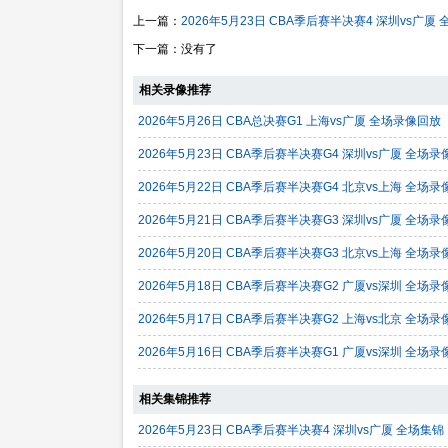
上一篇：
2026年5月23日 CBA季后赛半决赛4 深圳vs广厦
下一篇：没有了
相关录像推荐
2026年5月26日 CBA总决赛G1 上海vs广厦 全场录像回放
2026年5月23日 CBA季后赛半决赛G4 深圳vs广厦 全场
2026年5月22日 CBA季后赛半决赛G4 北京vs上海 全场
2026年5月21日 CBA季后赛半决赛G3 深圳vs广厦 全场
2026年5月20日 CBA季后赛半决赛G3 北京vs上海 全场
2026年5月18日 CBA季后赛半决赛G2 广厦vs深圳 全场
2026年5月17日 CBA季后赛半决赛G2 上海vs北京 全场
2026年5月16日 CBA季后赛半决赛G1 广厦vs深圳 全场
相关集锦推荐
2026年5月23日 CBA季后赛半决赛4 深圳vs广厦 全场集锦