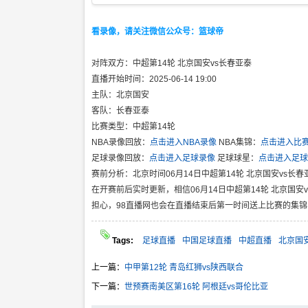
看录像，请关注微信公众号：篮球帝
对阵双方：中超第14轮 北京国安vs长春亚泰
直播开始时间：2025-06-14 19:00
主队：北京国安
客队：长春亚泰
比赛类型：中超第14轮
NBA录像回放：
点击进入NBA录像
NBA集锦：
点击进入比
足球录像回放：
点击进入足球录像
足球球星：
点击进入足球
赛前分析：北京时间06月14日中超第14轮 北京国安vs长
在开赛前后实时更新，相信06月14日中超第14轮 北京国
担心，98直播网也会在直播结束后第一时间送上比赛的集
Tags:
足球直播
中国足球直播
中超直播
北京国
上一篇：
中甲第12轮 青岛红狮vs陕西联合
下一篇：
世预赛南美区第16轮 阿根廷vs哥伦比亚