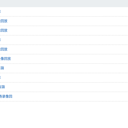
锦
像回放
像回放
锦
像回放
录像回放
集锦
锦
集锦
全场录像回