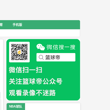
育
手机版
NBA球队