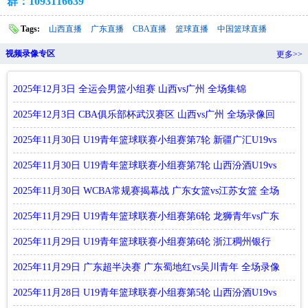
群：1093116639
Tags:
山西直播
广东直播
CBA直播
篮球直播
中国篮球直播
视频录像专区
更多>>
2025年12月3日 全运会男篮小组赛 山西vs广州 全场集锦
2025年12月3日 CBA俱乐部杯武汉赛区 山西vs广州 全场录像回
放
2025年11月30日 U19青年篮球联赛小组赛第7轮 新疆广汇U19vs
广东
2025年11月30日 U19青年篮球联赛小组赛第7轮 山西汾酒U19vs
浙江
2025年11月30日 WCBA常规赛揭幕战 广东女篮vs江苏女篮 全场
录像
2025年11月29日 U19青年篮球联赛小组赛第6轮 龙狮青年vs广东
宏远
2025年11月29日 U19青年篮球联赛小组赛第6轮 浙江稠州银行
U19vs
2025年11月29日 广东超半决赛 广东蜀地红vs吴川青年 全场录像
回
2025年11月28日 U19青年篮球联赛小组赛第5轮 山西汾酒U19vs