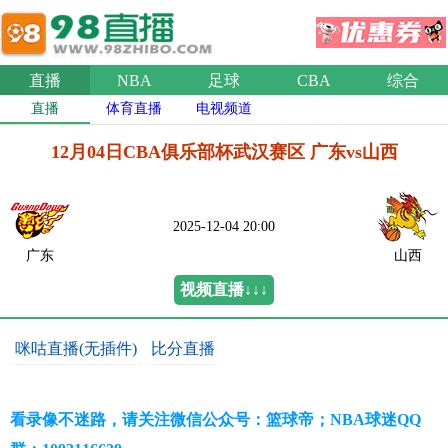
直播
NBA
足球
CBA
综合
直播
体育直播
电视频道
12月04日CBA俱乐部杯武汉赛区 广东vs山西
2025-12-04 20:00
广东
山西
视频直播↓↓↓
咪咕直播(无插件)
比分直播
看录像不迷路，请关注微信公众号：篮球帝；NBA球迷QQ