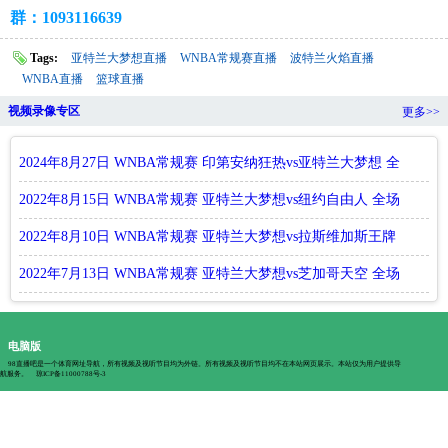
群：1093116639
Tags:
亚特兰大梦想直播
WNBA常规赛直播
波特兰火焰直播
WNBA直播
篮球直播
视频录像专区
更多>>
2024年8月27日 WNBA常规赛 印第安纳狂热vs亚特兰大梦想 全
场录像
2022年8月15日 WNBA常规赛 亚特兰大梦想vs纽约自由人 全场
集锦
2022年8月10日 WNBA常规赛 亚特兰大梦想vs拉斯维加斯王牌
全场集
2022年7月13日 WNBA常规赛 亚特兰大梦想vs芝加哥天空 全场
集锦
电脑版
98直播吧是一个体育网址导航，所有视频及视听节目均为外链。所有视频及视听节目均不在本站网页展示。本站仅为用户提供导
航服务。
琼ICP备11000788号-3