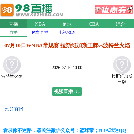
直播
NBA
足球
CBA
综合
直播
体育直播
电视频道
07月10日WNBA常规赛 拉斯维加斯王牌vs波特兰火焰
2026-07-10 10:00
波特兰火焰
拉斯维加斯
王牌
视频直播↓↓↓
比分直播
看录像不迷路，请关注微信公众号：篮球帝；NBA球迷QQ