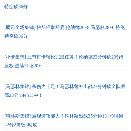
特空砍36分
[腾讯全场集锦] 快船轻取雄鹿 伦纳德20+8 马瑟林28+6 特伦
特空砍36分
[小卡集锦] 三节打卡轻松完成任务！伦纳德22分钟砍20分8
篮板 连续51场20+
[马瑟林集锦] 杀伤力十足！马瑟林替补出战27分钟砍全队最
高28分 14罚13中！
[科林斯集锦] 展现进攻能力！科林斯出战35分钟13中9得到
22分2篮板3助攻