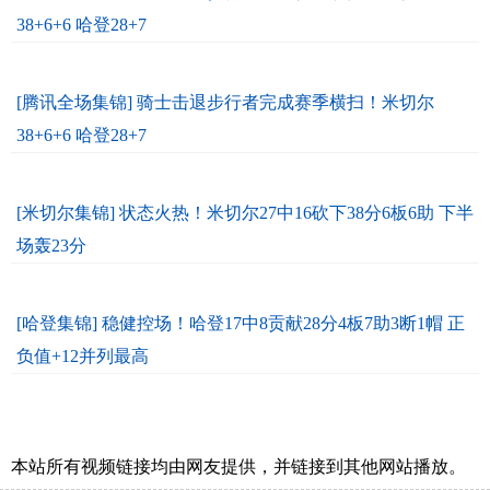
38+6+6 哈登28+7
[腾讯全场集锦] 骑士击退步行者完成赛季横扫！米切尔
38+6+6 哈登28+7
[米切尔集锦] 状态火热！米切尔27中16砍下38分6板6助 下半
场轰23分
[哈登集锦] 稳健控场！哈登17中8贡献28分4板7助3断1帽 正
负值+12并列最高
本站所有视频链接均由网友提供，并链接到其他网站播放。