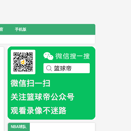
育
手机版
NBA球队