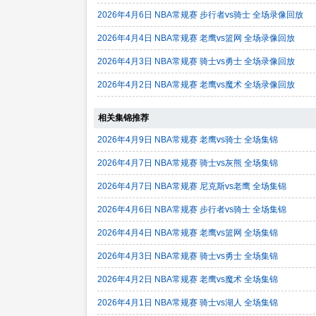
2026年4月6日 NBA常规赛 步行者vs骑士 全场录像回放
2026年4月4日 NBA常规赛 老鹰vs篮网 全场录像回放
2026年4月3日 NBA常规赛 骑士vs勇士 全场录像回放
2026年4月2日 NBA常规赛 老鹰vs魔术 全场录像回放
相关集锦推荐
2026年4月9日 NBA常规赛 老鹰vs骑士 全场集锦
2026年4月7日 NBA常规赛 骑士vs灰熊 全场集锦
2026年4月7日 NBA常规赛 尼克斯vs老鹰 全场集锦
2026年4月6日 NBA常规赛 步行者vs骑士 全场集锦
2026年4月4日 NBA常规赛 老鹰vs篮网 全场集锦
2026年4月3日 NBA常规赛 骑士vs勇士 全场集锦
2026年4月2日 NBA常规赛 老鹰vs魔术 全场集锦
2026年4月1日 NBA常规赛 骑士vs湖人 全场集锦