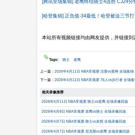
[腾讯全场集锦] 老鹰终结骑士4连胜 CJ24
[哈登集锦] 正负值-34最低！哈登被迫三节打卡
本站所有视频链接均由网友提供，并链接到
Tags:
骑士
老鹰
上一篇：
2026年4月11日 NBA常规赛 活塞vs黄蜂 全场集锦
下一篇：
2026年4月11日 NBA常规赛 76人vs步行者 全场
相关录像推荐
2026年4月11日 NBA常规赛 骑士vs老鹰 全场录像回放
2026年4月9日 NBA常规赛 老鹰vs骑士 全场录像回放
2026年4月7日 NBA常规赛 骑士vs灰熊 全场录像回放
2026年4月7日 NBA常规赛 尼克斯vs老鹰 全场录像回放