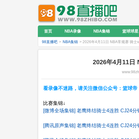
首页
NBA录像
NBA集锦
篮球球星
98直播吧
>
NBA集锦
> 2026年4月11日 NBA常规赛 骑
2026年4月11
www.98zh
看录像不迷路，请关注微信公众号：篮球帝；NB
比赛集锦↓
[微博全场集锦] 老鹰终结骑士4连胜 CJ24
[腾讯原声集锦] 老鹰终结骑士4连胜 CJ24