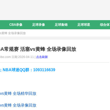
CBA录像
足球录像
足球集锦
足球球星
综合体
塞vs黄蜂 全场录像回放
 NBA常规赛 活塞vs黄蜂 全场录像回放
ibo.com 日期:2026-04-11 |
点击刷新
A球迷QQ群：1093116639
活塞vs黄蜂 全场精华回放
活塞vs黄蜂 全场录像回放