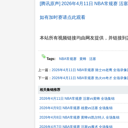
[腾讯原声] 2026年4月11日 NBA常规赛 活
如有加时赛请点此观看
本站所有视频链接均由网友提供，并链接到
Tags:
NBA常规赛
黄蜂
活塞
上一篇：
2026年4月11日 NBA常规赛 骑士vs老鹰 全场录
下一篇：
2026年4月11日 NBA常规赛 热火vs奇才 全场录
相关集锦推荐
2026年4月11日 NBA常规赛 活塞vs黄蜂 全场集锦
2026年4月9日 NBA常规赛 雄鹿vs活塞 全场集锦
2026年4月8日 NBA常规赛 黄蜂vs凯尔特人 全场集锦
2026年4月7日 NBA常规赛 活塞vs魔术 全场集锦