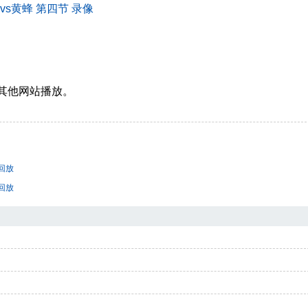
塞vs黄蜂 第四节 录像
其他网站播放。
像回放
像回放