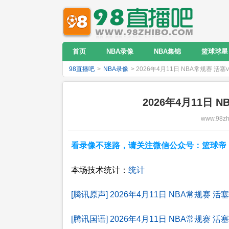
首页
NBA录像
NBA集锦
篮球球星
98直播吧
>
NBA录像
> 2026年4月11日 NBA常规赛 活
2026年4月11日
www.98zh
看录像不迷路，请关注微信公众号：篮球帝；NB
本场技术统计：
统计
[腾讯原声] 2026年4月11日 NBA常规赛 
[腾讯国语] 2026年4月11日 NBA常规赛 