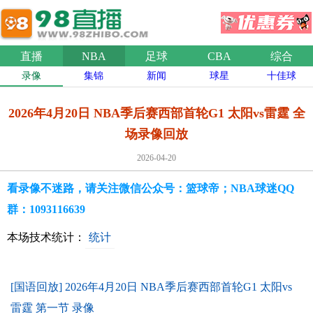
直播
NBA
足球
CBA
综合
录像
集锦
新闻
球星
十佳球
2026年4月20日 NBA季后赛西部首轮G1 太阳vs雷霆 全
场录像回放
2026-04-20
看录像不迷路，请关注微信公众号：篮球帝；NBA球迷QQ
群：1093116639
本场技术统计：
统计
[国语回放] 2026年4月20日 NBA季后赛西部首轮G1 太阳vs
雷霆 第一节 录像