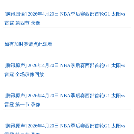
[腾讯国语] 2026年4月20日 NBA季后赛西部首轮G1 太阳vs
雷霆 第四节 录像
如有加时赛请点此观看
[腾讯原声] 2026年4月20日 NBA季后赛西部首轮G1 太阳vs
雷霆 全场录像回放
[腾讯原声] 2026年4月20日 NBA季后赛西部首轮G1 太阳vs
雷霆 第一节 录像
[腾讯原声] 2026年4月20日 NBA季后赛西部首轮G1 太阳vs