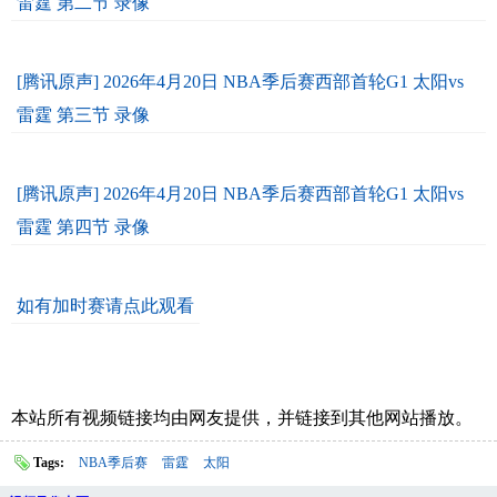
雷霆 第二节 录像
[腾讯原声] 2026年4月20日 NBA季后赛西部首轮G1 太阳vs
雷霆 第三节 录像
[腾讯原声] 2026年4月20日 NBA季后赛西部首轮G1 太阳vs
雷霆 第四节 录像
如有加时赛请点此观看
本站所有视频链接均由网友提供，并链接到其他网站播放。
Tags:
NBA季后赛
雷霆
太阳