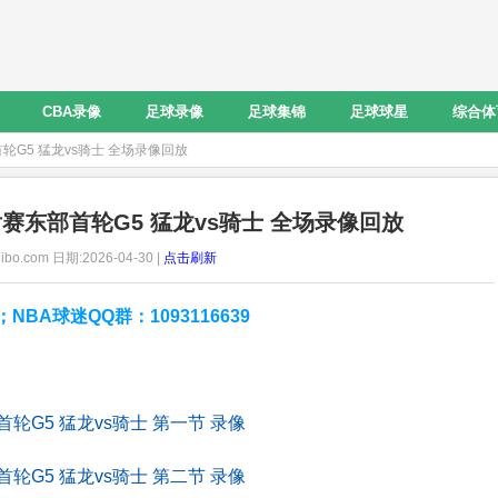
CBA录像
足球录像
足球集锦
足球球星
综合体
部首轮G5 猛龙vs骑士 全场录像回放
季后赛东部首轮G5 猛龙vs骑士 全场录像回放
ibo.com 日期:2026-04-30 |
点击刷新
A球迷QQ群：1093116639
部首轮G5 猛龙vs骑士 第一节 录像
部首轮G5 猛龙vs骑士 第二节 录像