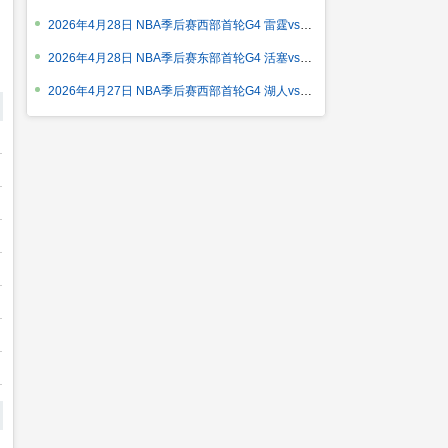
2026年4月28日 NBA季后赛西部首轮G4 雷霆vs太阳 全场录像回放
2026年4月28日 NBA季后赛东部首轮G4 活塞vs魔术 全场录像回放
2026年4月27日 NBA季后赛西部首轮G4 湖人vs火箭 全场录像回放