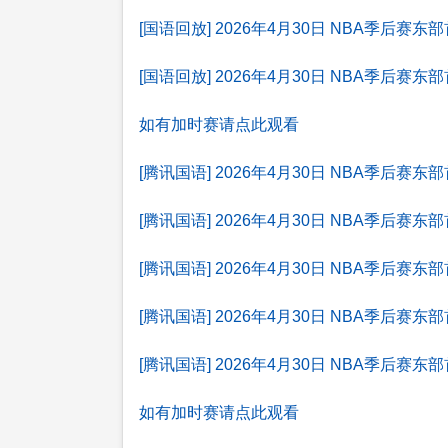
[国语回放] 2026年4月30日 NBA季后赛东
[国语回放] 2026年4月30日 NBA季后赛东
如有加时赛请点此观看
[腾讯国语] 2026年4月30日 NBA季后赛东
[腾讯国语] 2026年4月30日 NBA季后赛东
[腾讯国语] 2026年4月30日 NBA季后赛东
[腾讯国语] 2026年4月30日 NBA季后赛东
[腾讯国语] 2026年4月30日 NBA季后赛东
如有加时赛请点此观看