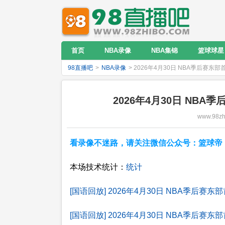
首页
NBA录像
NBA集锦
篮球球星
98直播吧
>
NBA录像
> 2026年4月30日 NBA季后赛东
2026年4月30日 NBA
www.98zh
看录像不迷路，请关注微信公众号：篮球帝；NB
本场技术统计：
统计
[国语回放] 2026年4月30日 NBA季后赛东
[国语回放] 2026年4月30日 NBA季后赛东