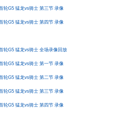
部首轮G5 猛龙vs骑士 第三节 录像
部首轮G5 猛龙vs骑士 第四节 录像
部首轮G5 猛龙vs骑士 全场录像回放
部首轮G5 猛龙vs骑士 第一节 录像
部首轮G5 猛龙vs骑士 第二节 录像
部首轮G5 猛龙vs骑士 第三节 录像
部首轮G5 猛龙vs骑士 第四节 录像