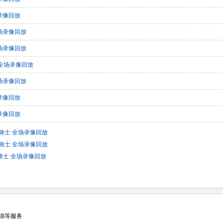
场录像回放
全场录像回放
全场录像回放
人 全场录像回放
全场录像回放
场录像回放
场录像回放
vs骑士 全场录像回放
vs骑士 全场录像回放
s骑士 全场录像回放
集锦等服务