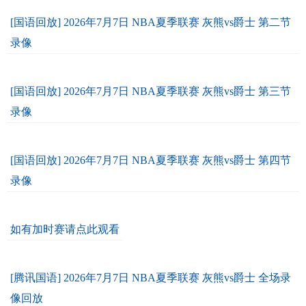
[国语回放] 2026年7月7日 NBA夏季联赛 灰熊vs爵士 第二节
录像
[国语回放] 2026年7月7日 NBA夏季联赛 灰熊vs爵士 第三节
录像
[国语回放] 2026年7月7日 NBA夏季联赛 灰熊vs爵士 第四节
录像
如有加时赛请点此观看
[腾讯国语] 2026年7月7日 NBA夏季联赛 灰熊vs爵士 全场录
像回放