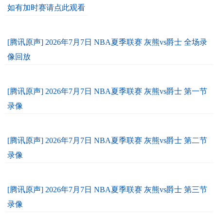
如有加时赛请点此观看
[腾讯原声] 2026年7月7日 NBA夏季联赛 灰熊vs爵士 全场录
像回放
[腾讯原声] 2026年7月7日 NBA夏季联赛 灰熊vs爵士 第一节
录像
[腾讯原声] 2026年7月7日 NBA夏季联赛 灰熊vs爵士 第二节
录像
[腾讯原声] 2026年7月7日 NBA夏季联赛 灰熊vs爵士 第三节
录像